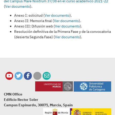
del Campus Mare Nostrum 37/38 en el curso académico 2021-22
(
Ver documento
).
Anexo I: solicitud (
Ver documento
).
Anexo II: Memoria final (
Ver documento
).
Anexo III: Difusión web (
Ver documento
).
Resolución definitiva de la Primera Fase y de la convocatoria
(desierta Segunda Fase) (
Ver documento
).
CMN Office
Edificio Rector Soler
Campus Espinardo, 30071, Murcia, Spain