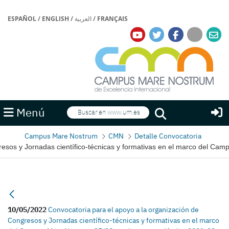
ESPAÑOL
/
ENGLISH
/
العربية
/
FRANÇAIS
Buscar
Menú
Buscar
Campus Mare Nostrum
CMN
Detalle Convocatoria
resos y Jornadas científico-técnicas y formativas en el marco del C
10/05/2022
Convocatoria para el apoyo a la organización de
Congresos y Jornadas científico-técnicas y formativas en el marco