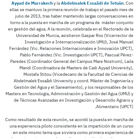
Ayyad de Marrakech
y la
Abdelmalek Essaâdi de Tetuán
. Con
ellas se mantuvo la primera reunión de trabajo el pasado mes de
julio de 2013, tras haber mantenido largas conversaciones en
torno a la puesta en marcha de un programa de máster conjunto
en gestión del agua. A la reunión, celebrada en el Rectorado de la
Universidad de Murcia, asistieron Gaspar Ros (Vicerrector de
Investigación e Internacionalización UMU), José Manuel
Ferrández (Vic. Relaciones Internacionales e Innovación UPCT),
Pablo Fernández (Vic. Investigación UPCT), Pascual Pérez-
Paredes (Coordinador General del Campus Mare Nostrum), Laila
Mandi (Coordinadora de Masters de Cadi Ayyad University),
Mostafa Stitou (Vicedecano de la Facultad de Ciencias de
Abdelmalek Essaâdi University y coord. Máster de Ingeniería y
Gestión del Agua y el Saneamiento), y los responsables de los
Masters en Tecnología, Administración y Gestión del Agua (UMU) y
de Técnicas Avanzadas en Investigación y Desarrollo Agrario y
Alimentario (UPCT).
Como resultado de esta reunión, se acordó la puesta en marcha de
una experiencia piloto consistente en la impartición de un curso
en este mismo tema que sirviera como primera experiencia de