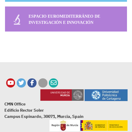
ESPACIO EUROMEDITERRÁNEO DE
INVESTIGACIÓN E INNOVACIÓN
CMN Office
Edificio Rector Soler
Campus Espinardo, 30071, Murcia, Spain