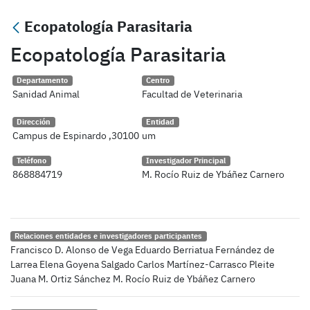
Ecopatología Parasitaria
Ecopatología Parasitaria
Departamento
Centro
Sanidad Animal
Facultad de Veterinaria
Dirección
Entidad
Campus de Espinardo ,30100
um
Teléfono
Investigador Principal
868884719
M. Rocío Ruiz de Ybáñez Carnero
Relaciones entidades e investigadores participantes
Francisco D. Alonso de Vega Eduardo Berriatua Fernández de
Larrea Elena Goyena Salgado Carlos Martínez-Carrasco Pleite
Juana M. Ortiz Sánchez M. Rocío Ruiz de Ybáñez Carnero