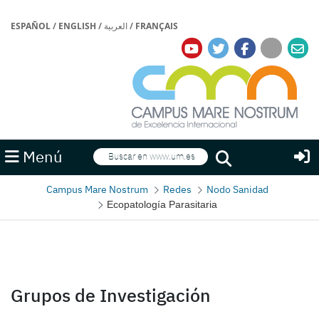
ESPAÑOL
/
ENGLISH
/
العربية
/
FRANÇAIS
Buscar
Menú
Buscar
Campus Mare Nostrum
Redes
Nodo Sanidad
Ecopatología Parasitaria
Grupos de Investigación