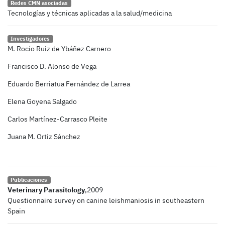
Redes CMN asociadas
Tecnologías y técnicas aplicadas a la salud/medicina
Investigadores
M. Rocío Ruiz de Ybáñez Carnero
Francisco D. Alonso de Vega
Eduardo Berriatua Fernández de Larrea
Elena Goyena Salgado
Carlos Martínez-Carrasco Pleite
Juana M. Ortiz Sánchez
Publicaciones
Veterinary Parasitology
,2009
Questionnaire survey on canine leishmaniosis in southeastern
Spain