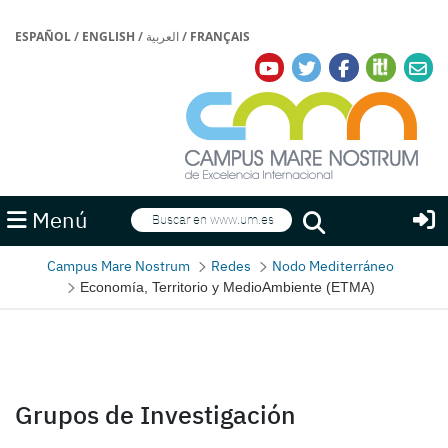
ESPAÑOL
/
ENGLISH
/
العربية
/
FRANÇAIS
Buscar
Menú
Buscar
Campus Mare Nostrum
Redes
Nodo Mediterráneo
Economía, Territorio y MedioAmbiente (ETMA)
Grupos de Investigación