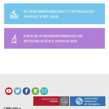
EL MAR MEDITERRÁNEO Y TECNOLOGÍAS
NAVALES Y DEL MAR
ESPACIO EUROMEDITERRÁNEO DE
INVESTIGACIÓN E INNOVACIÓN
CMN Office