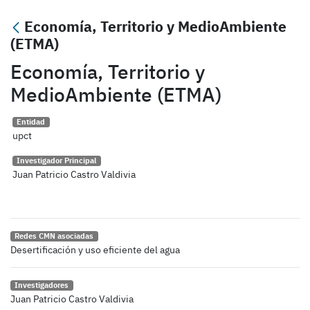
Economía, Territorio y MedioAmbiente
(ETMA)
Economía, Territorio y
MedioAmbiente (ETMA)
Entidad
upct
Investigador Principal
Juan Patricio Castro Valdivia
Redes CMN asociadas
Desertificación y uso eficiente del agua
Investigadores
Juan Patricio Castro Valdivia