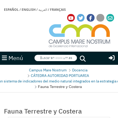
ESPAÑOL
/
ENGLISH
/
العربية
/
FRANÇAIS
Buscar
Menú
Buscar
Campus Mare Nostrum
Docencia
CÁTEDRA AUTORIDAD PORTUARIA
un sistema de indicadores del medio natural integrados en la estrategia
Fauna Terrestre y Costera
Fauna Terrestre y Costera