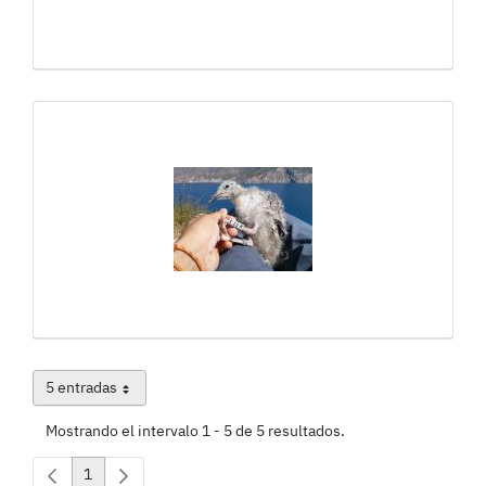
5 entradas
Por página
Mostrando el intervalo 1 - 5 de 5 resultados.
1
Página