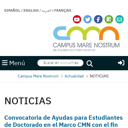
ESPAÑOL
/
ENGLISH
/
العربية
/
FRANÇAIS
Buscar
Menú
Buscar
Campus Mare Nostrum
Actualidad
NOTICIAS
NOTICIAS
Convocatoria de Ayudas para Estudiantes
de Doctorado en el Marco CMN con el fin