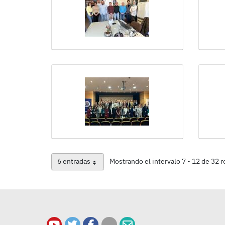
6 entradas
Mostrando el intervalo 7 - 12 de 32 
Por página