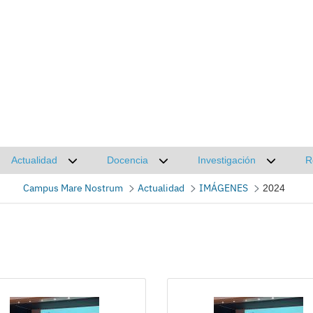
Actualidad
Docencia
Investigación
R
Desplegar submenú de Actualidad
Desplegar submenú de Docencia
Desplega
Campus Mare Nostrum
Actualidad
IMÁGENES
2024