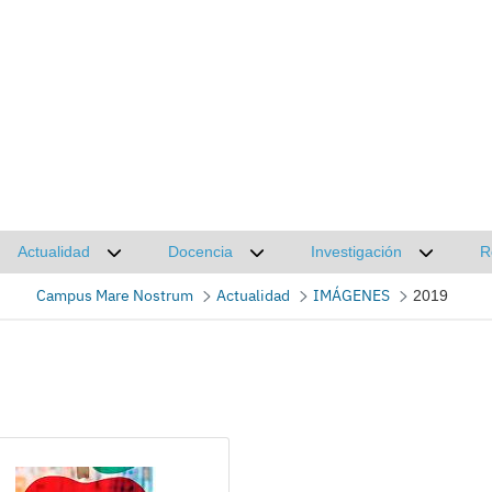
Actualidad
Docencia
Investigación
R
Desplegar submenú de Actualidad
Desplegar submenú de Docencia
Desplega
Campus Mare Nostrum
Actualidad
IMÁGENES
2019