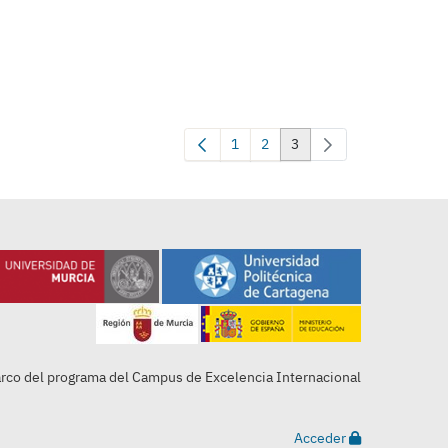
1
2
3
Página
Página
Página
arco del programa del Campus de Excelencia Internacional
Acceder