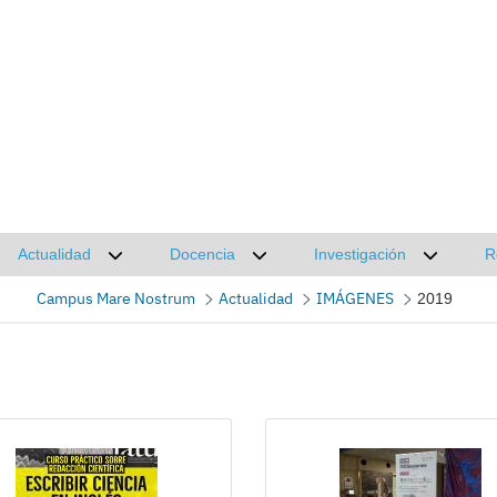
Actualidad
Docencia
Investigación
R
Desplegar submenú de Actualidad
Desplegar submenú de Docencia
Desplega
Campus Mare Nostrum
Actualidad
IMÁGENES
2019