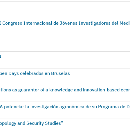
I Congreso Internacional de Jóvenes Investigadores del Medi
N
pen Days celebrados en Bruselas
itutions as guarantor of a knowledge and innovation-based ec
A potenciar la investigación agronómica de su Programa de 
hopology and Security Studies”