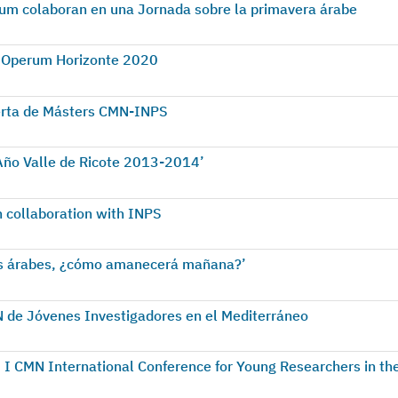
m colaboran en una Jornada sobre la primavera árabe
a Operum Horizonte 2020
ferta de Másters CMN-INPS
Año Valle de Ricote 2013-2014’
in collaboration with INPS
as árabes, ¿cómo amanecerá mañana?’
 de Jóvenes Investigadores en el Mediterráneo
I CMN International Conference for Young Researchers in th