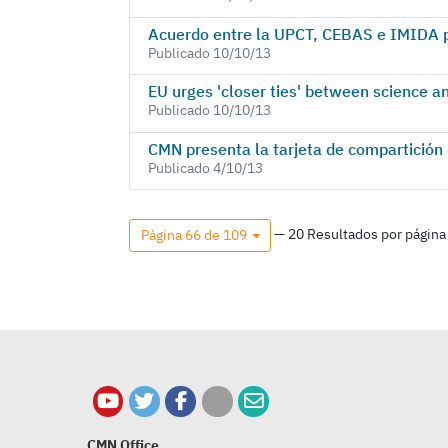
Acuerdo entre la UPCT, CEBAS e IMIDA pa
Publicado 10/10/13
EU urges 'closer ties' between science a
Publicado 10/10/13
CMN presenta la tarjeta de compartición 
Publicado 4/10/13
— 20 Resultados por página
Página 66 de 109
CMN Office