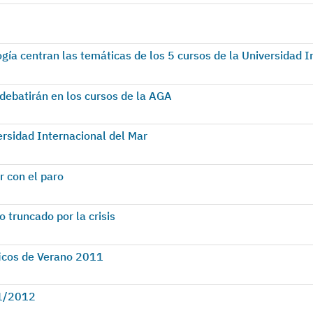
logía centran las temáticas de los 5 cursos de la Universidad 
 debatirán en los cursos de la AGA
ersidad Internacional del Mar
r con el paro
 truncado por la crisis
ficos de Verano 2011
11/2012