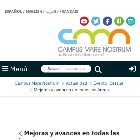
ESPAÑOL
/
ENGLISH
/
العربية
/
FRANÇAIS
Buscar
Menú
Buscar
Campus Mare Nostrum
Actualidad
Evento_Detalle
Mejoras y avances en todas las áreas
Mejoras y avances en todas las