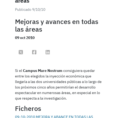
áreas
Publicado 9/10/10
Mejoras y avances en todas
las áreas
09 oct 2010
Compartir en Twitter
Compartir en Facebook
Compartir en Linkedin
Si el
Campus Mare Nostrum
consiguiera quedar
entre los elegidos la inyección económica que
llegaría a las dos universidades públicas a lo largo de
los próximos cinco años permitirían el desarrollo
espectacular en numerosas áreas, en especial en lo
que respecta a la investigación.
Ficheros
09-10-2010 MEJORA Y ABANCE EN TODAS LAS