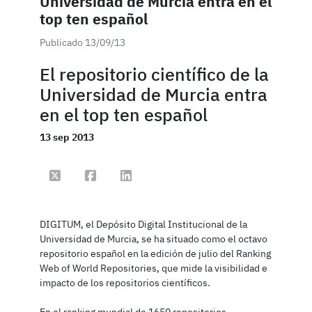
Universidad de Murcia entra en el
top ten español
Publicado 13/09/13
El repositorio científico de la
Universidad de Murcia entra
en el top ten español
13 sep 2013
Compartir en Twitter
Compartir en Facebook
Compartir en Linkedin
DIGITUM, el Depósito Digital Institucional de la
Universidad de Murcia, se ha situado como el octavo
repositorio español en la edición de julio del Ranking
Web of World Repositories, que mide la visibilidad e
impacto de los repositorios científicos.
En el ranking mundial de 1650 repositorios