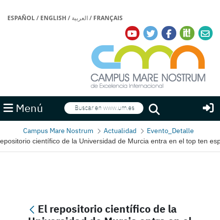
ESPAÑOL
/
ENGLISH
/
العربية
/
FRANÇAIS
Buscar
Menú
Buscar
Campus Mare Nostrum
Actualidad
Evento_Detalle
repositorio científico de la Universidad de Murcia entra en el top ten es
El repositorio científico de la