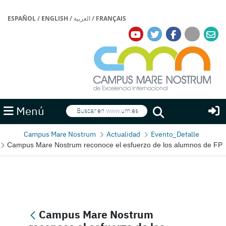
ESPAÑOL
/
ENGLISH
/
العربية
/
FRANÇAIS
Buscar
Menú
Buscar
Campus Mare Nostrum
Actualidad
Evento_Detalle
Campus Mare Nostrum reconoce el esfuerzo de los alumnos de FP
Campus Mare Nostrum