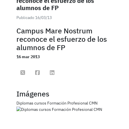
reconoce el esfuerzo de los
alumnos de FP
Publicado 16/03/13
Campus Mare Nostrum
reconoce el esfuerzo de los
alumnos de FP
16 mar 2013
Compartir en Twitter
Compartir en Facebook
Compartir en Linkedin
Imágenes
Diplomas cursos Formación Profesional CMN