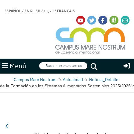
ESPAÑOL
/
ENGLISH
/
العربية
/
FRANÇAIS
Buscar
Menú
Buscar
Campus Mare Nostrum
Actualidad
Noticia_Detalle
 de la Formación en los Sistemas Alimentarios Sostenibles 2025/2026’ 