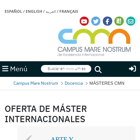
ESPAÑOL
/
ENGLISH
/
العربية
/
FRANÇAIS
Buscar
Menú
Buscar
Campus Mare Nostrum
Docencia
MÁSTERES CMN
OFERTA DE MÁSTER
INTERNACIONALES
ARTE Y