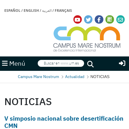
ESPAÑOL
/
ENGLISH
/
العربية
/
FRANÇAIS
Buscar
Menú
Buscar
Campus Mare Nostrum
Actualidad
NOTICIAS
NOTICIAS
V simposio nacional sobre desertificación
CMN