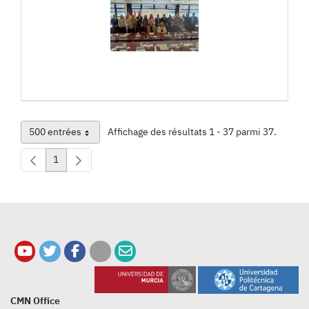
500 entrées
Affichage des résultats 1 - 37 parmi 37.
Par page
1
Page
CMN Office