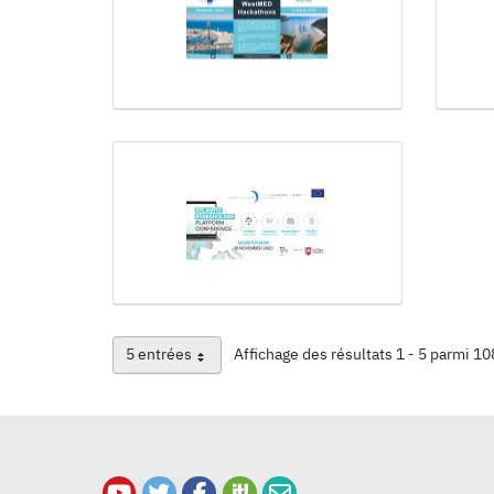
5 entrées
Affichage des résultats 1 - 5 parmi 10
Par page