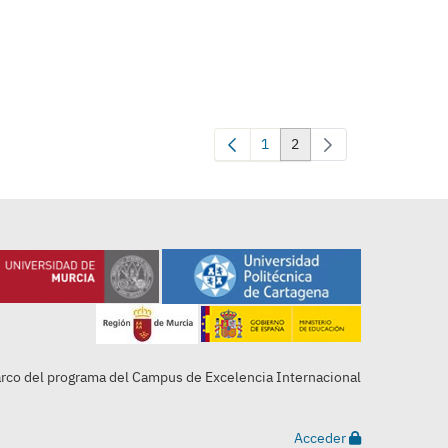
1
2
Page
Page
arco del programa del Campus de Excelencia Internacional
Acceder