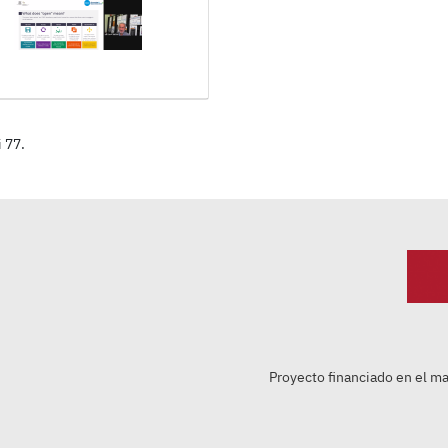
i 77.
Proyecto financiado en el m