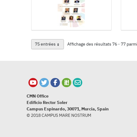
75 entrées
Affichage des résultats 76 - 77 parm
Par page
CMN Office
Edificio Rector Soler
Campus Espinardo, 30071, Murcia, Spain
© 2018 CAMPUS MARE NOSTRUM