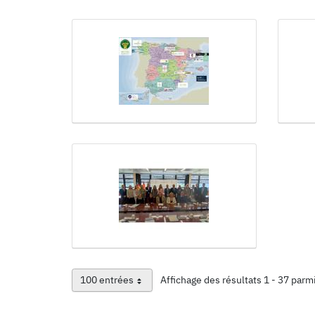
100 entrées
Affichage des résultats 1 - 37 parm
Par page