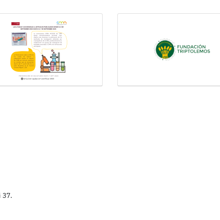
i 37.