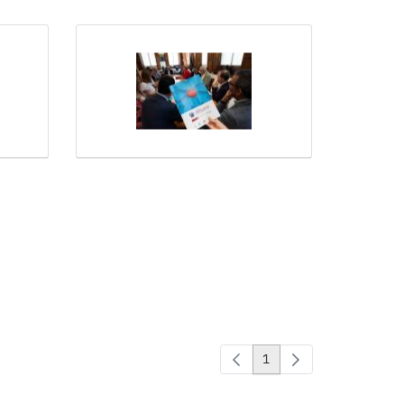
1
Page