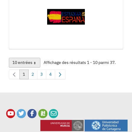
10 entrées
Affichage des résultats 1 - 10 parmi 37.
Par page
1
2
3
4
Page
Page
Page
Page