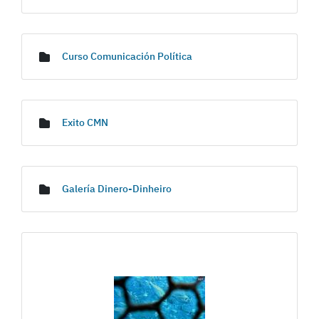
Curso Comunicación Política
Exito CMN
Galería Dinero-Dinheiro
Gallerie Média