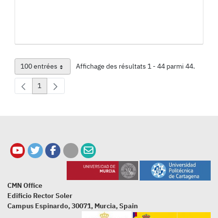
100 entrées
Affichage des résultats 1 - 44 parmi 44.
Par page
1
Page
CMN Office
Edificio Rector Soler
Campus Espinardo, 30071, Murcia, Spain