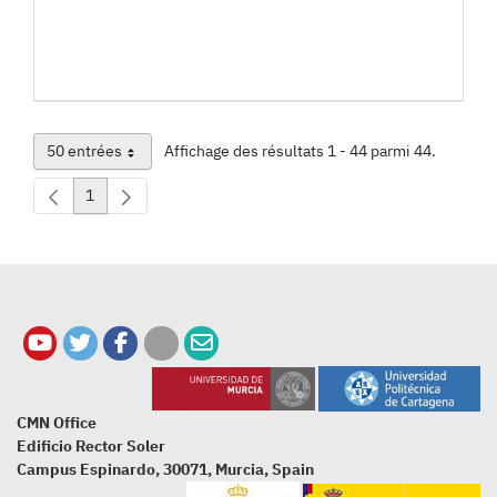
50 entrées
Affichage des résultats 1 - 44 parmi 44.
Par page
1
Page
CMN Office
Edificio Rector Soler
Campus Espinardo, 30071, Murcia, Spain