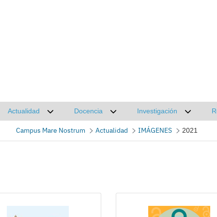
Actualidad
Docencia
Investigación
R
Desplegar submenú de Actualidad
Desplegar submenú de Docencia
Desplega
Campus Mare Nostrum
Actualidad
IMÁGENES
2021