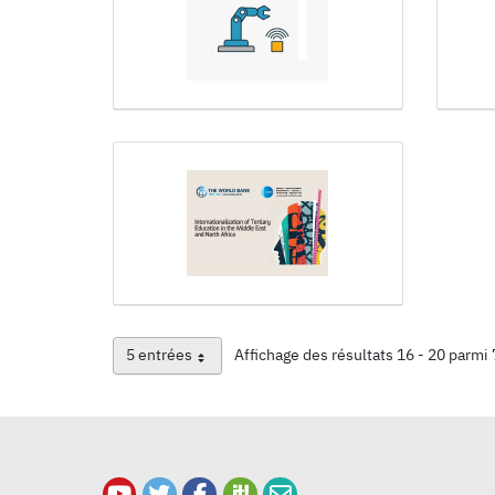
5 entrées
Affichage des résultats 16 - 20 parmi 
Par page