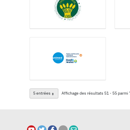
5 entrées
Affichage des résultats 51 - 55 parmi 
Par page