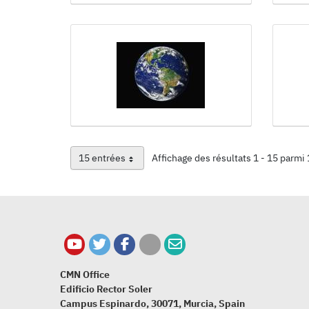
15 entrées
Affichage des résultats 1 - 15 parmi
Par page
CMN Office
Edificio Rector Soler
Campus Espinardo, 30071, Murcia, Spain