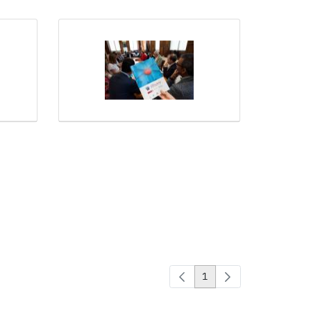
1
Page