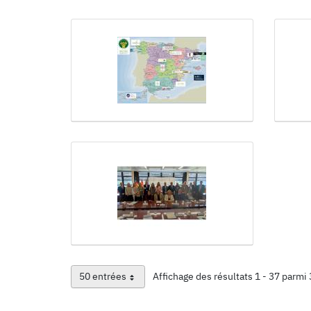
50 entrées
Affichage des résultats 1 - 37 parmi 
Par page