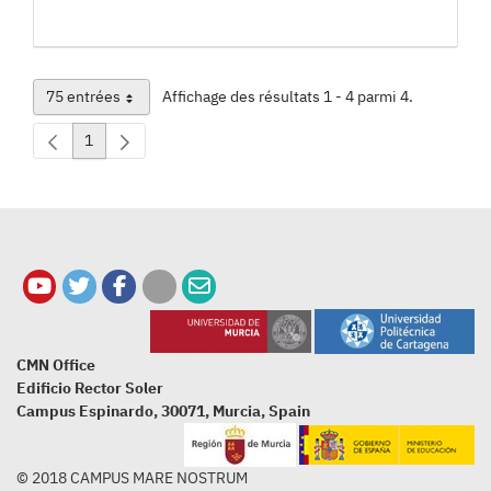
75 entrées
Affichage des résultats 1 - 4 parmi 4.
Par page
1
Page
CMN Office
Edificio Rector Soler
Campus Espinardo, 30071, Murcia, Spain
© 2018 CAMPUS MARE NOSTRUM