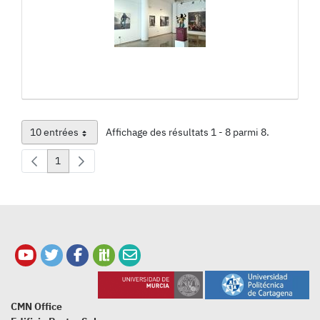
10 entrées
Affichage des résultats 1 - 8 parmi 8.
Par page
1
Page
CMN Office