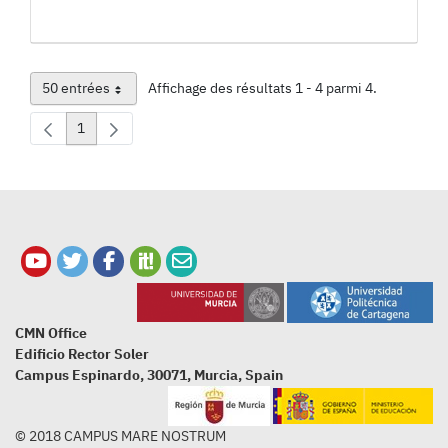
50 entrées
Affichage des résultats 1 - 4 parmi 4.
Par page
1
Page
CMN Office
Edificio Rector Soler
Campus Espinardo, 30071, Murcia, Spain
© 2018 CAMPUS MARE NOSTRUM