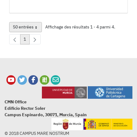
50 entrées
Affichage des résultats 1 - 4 parmi 4.
Par page
1
Page
CMN Office
Edificio Rector Soler
Campus Espinardo, 30071, Murcia, Spain
© 2018 CAMPUS MARE NOSTRUM