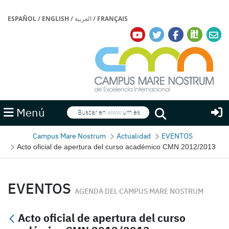
ESPAÑOL
/
ENGLISH
/
العربية
/
FRANÇAIS
Buscar
Menú
Buscar
Campus Mare Nostrum
Actualidad
EVENTOS
Acto oficial de apertura del curso académico CMN 2012/2013
EVENTOS
AGENDA DEL CAMPUS MARE NOSTRUM
Acto oficial de apertura del curso