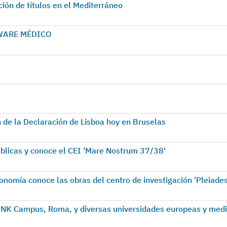
ión de títulos en el Mediterráneo
TWARE MÉDICO
 de la Declaración de Lisboa hoy en Bruselas
úblicas y conoce el CEI 'Mare Nostrum 37/38'
conomía conoce las obras del centro de investigación 'Pleiades
LINK Campus, Roma, y diversas universidades europeas y med