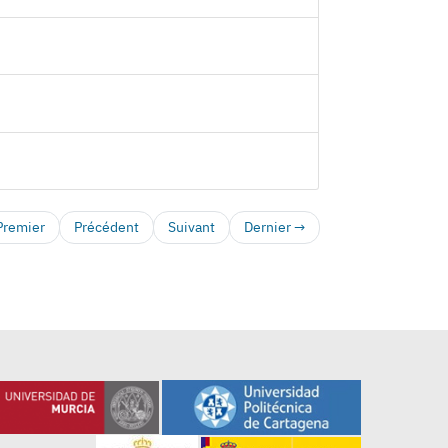
Premier
Précédent
Suivant
Dernier →