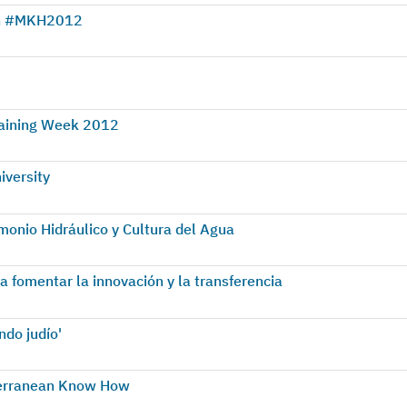
 en #MKH2012
raining Week 2012
iversity
monio Hidráulico y Cultura del Agua
fomentar la innovación y la transferencia
do judío'
iterranean Know How