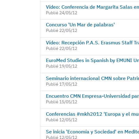
Vídeo: Conferencia de Margarita Salas
Publié 24/05/12
Concurso 'Un Mar de palabras'
Publié 22/05/12
Vídeo: Recepción P.A.S. Erasmus Staff T
Publié 22/05/12
EuroMed Studies in Spanish by EMUNI Un
Publié 19/05/12
Seminario internacional CMN sobre Patri
Publié 17/05/12
Encuentro CMN Empresa-Universidad para 
Publié 15/05/12
Conferencias #mkh2012 'Europa y el mun
Publié 12/05/12
Se inicia 'Economía y Sociedad' en Med
Publié 12/05/12