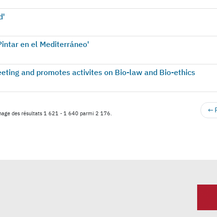
d'
intar en el Mediterráneo'
ting and promotes activites on Bio-law and Bio-ethics
← 
chage des résultats 1 621 - 1 640 parmi 2 176.