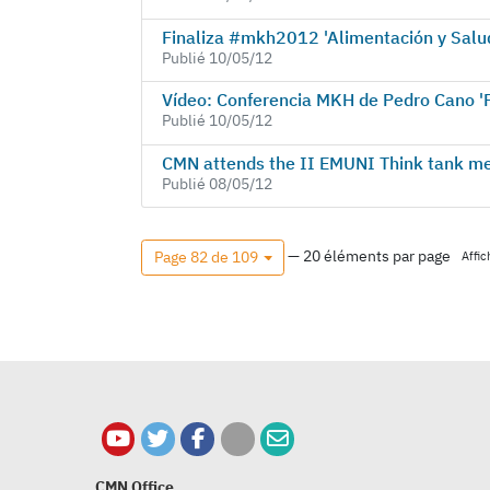
Finaliza #mkh2012 'Alimentación y Salu
Publié 10/05/12
Vídeo: Conferencia MKH de Pedro Cano 'P
Publié 10/05/12
CMN attends the II EMUNI Think tank mee
Publié 08/05/12
— 20 éléments par page
Page 82 de 109
Affi
CMN Office