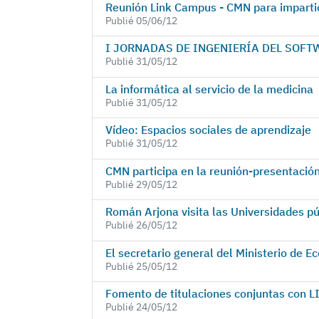
Reunión Link Campus - CMN para impartic
Publié 05/06/12
I JORNADAS DE INGENIERÍA DEL SOF
Publié 31/05/12
La informática al servicio de la medicina
Publié 31/05/12
Vídeo: Espacios sociales de aprendizaje
Publié 31/05/12
CMN participa en la reunión-presentación
Publié 29/05/12
Román Arjona visita las Universidades p
Publié 26/05/12
El secretario general del Ministerio de E
Publié 25/05/12
Fomento de titulaciones conjuntas con 
Publié 24/05/12