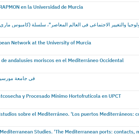
URAPMON en la Universidad de Murcia
ولوجيا والتغيير الاجتماعي في العالم المعاصر"، سلسلة (كامبوس ماري
ean Network at the University of Murcia
de andalusíes moriscos en el Mediterráneo Occidental
المؤتمر الأخير للشبكة الأورب (EURAPMON) في جامعة مورسيا
stcosecha y Procesado Mínimo Hortofrutícola en UPCT