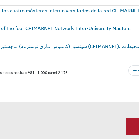
los cuatro másteres interuniversitarios de la red CEIMARNE
of the four CEIMARNET Network Inter-University Masters
← 
chage des résultats 981 - 1 000 parmi 2 176.