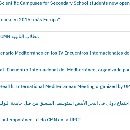
 Scientific Campuses for Secondary School students now open
uropea en 2015: más Europa"
افتتحت دعوة الأحرام الجامعية العلمية الصيفية CMN لطلاب الثانوية.
cenario Mediterráneo en los IV Encuentros Internacionales de
al. Encuentro Internacional del Mediterráneo, organizado po
 Health. International Mediterranean Meeting organized by 
 contemporáneo', ciclo CMN en la UPCT