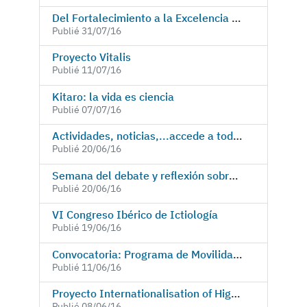
Del Fortalecimiento a la Excelencia en el Mediterráneo
Publié 31/07/16
Proyecto Vitalis
Publié 11/07/16
Kitaro: la vida es ciencia
Publié 07/07/16
Actividades, noticias,...accede a toda la información sobre el proyecto REFUGIUM
Publié 20/06/16
Semana del debate y reflexión sobre refugiados y derechos humanos, del 20 al 24 de Junio.
Publié 20/06/16
VI Congreso Ibérico de Ictiología
Publié 19/06/16
Convocatoria: Programa de Movilidad de Jóvenes Doctores e Investigadores en Formación 2016-2017
Publié 11/06/16
Proyecto Internationalisation of Higher Education in Iran
Publié 08/06/16