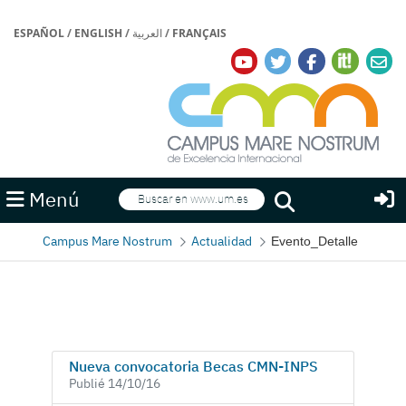
ESPAÑOL
/
ENGLISH
/
العربية
/
FRANÇAIS
Buscar
Menú
Buscar
Campus Mare Nostrum
Actualidad
Evento_Detalle
Nueva convocatoria Becas CMN-INPS
Publié 14/10/16