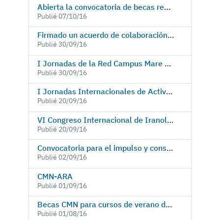
Abierta la convocatoria de becas remuneradas en el IEMed para 2017
Publié 07/10/16
Firmado un acuerdo de colaboración entre la UMU y la Consejería de Cultura de la embajada de Irán
Publié 30/09/16
I Jornadas de la Red Campus Mare Nostrum de especialistas en Derecho Público-constitucional
Publié 30/09/16
I Jornadas Internacionales de Actividad Física para Personas Mayores "Campus Mare Nostrum"
Publié 20/09/16
VI Congreso Internacional de Iranología
Publié 20/09/16
Convocatoria para el impulso y consolidación de proyectos de docencia bilingüe durante el curso 2016/2017
Publié 02/09/16
CMN-ARA
Publié 01/09/16
Becas CMN para cursos de verano de la Universidad de Murcia
Publié 01/08/16