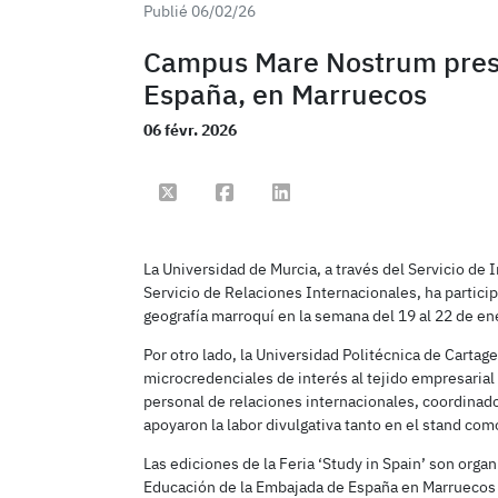
Publié 06/02/26
Campus Mare Nostrum presen
España, en Marruecos
06 févr. 2026
Compartir en Twitter
Compartir en Facebook
Compartir en Linkedin
La Universidad de Murcia, a través del Servicio d
Servicio de Relaciones Internacionales, ha particip
geografía marroquí en la semana del 19 al 22 de en
Por otro lado, la Universidad Politécnica de Cartag
microcredenciales de interés al tejido empresarial
personal de relaciones internacionales, coordinad
apoyaron la labor divulgativa tanto en el stand com
Las ediciones de la Feria ‘Study in Spain’ son orga
Educación de la Embajada de España en Marruecos e