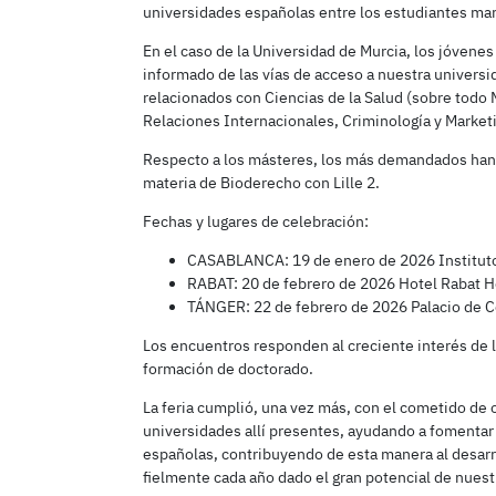
universidades españolas entre los estudiantes marr
En el caso de la Universidad de Murcia, los jóvenes
informado de las vías de acceso a nuestra universi
relacionados con Ciencias de la Salud (sobre todo 
Relaciones Internacionales, Criminología y Market
Respecto a los másteres, los más demandados han c
materia de Bioderecho con Lille 2.
Fechas y lugares de celebración:
CASABLANCA: 19 de enero de 2026 Institut
RABAT: 20 de febrero de 2026 Hotel Rabat H
TÁNGER: 22 de febrero de 2026 Palacio de 
Los encuentros responden al creciente interés de l
formación de doctorado.
La feria cumplió, una vez más, con el cometido de 
universidades allí presentes, ayudando a fomentar 
españolas, contribuyendo de esta manera al desarr
fielmente cada año dado el gran potencial de nues