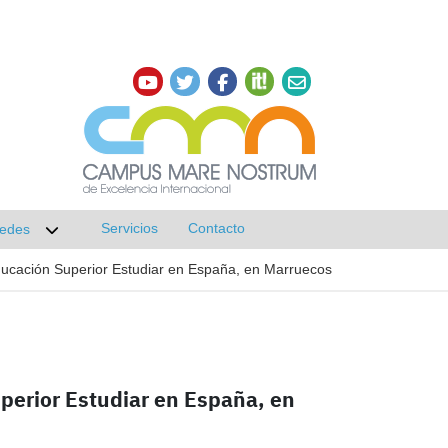
Servicios
Contacto
edes
r submenú de Investigación
Desplegar submenú de Redes
ducación Superior Estudiar en España, en Marruecos
perior Estudiar en España, en