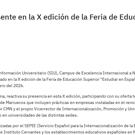
te en la X edición de la Feria de Edu
e Información Universitario (SIU), Campus de Excelencia Internacional a
ado en la X edición de la Feria de Educación Superior "Estudiar en Españ
ero del 2026.
ena, reactiva su presencia en esta X edición, participando con su oferta 
 de Marruecos que incluyen prácticas en empresas instaladas en el reino
or CMN y el propio Vicerrector de Internacionalización, Promoción y U
o en universidades de las distintas sedes.
nizadas por el SEPIE (Servicio Español para la Internacionalización de la
 Instituto Cervantes y los establecimientos educativos españoles en M