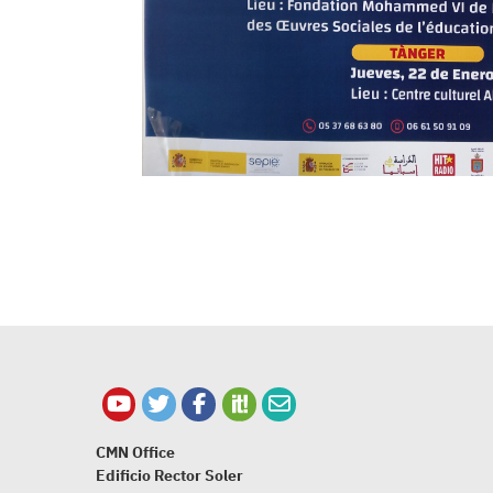
CMN Office
Edificio Rector Soler