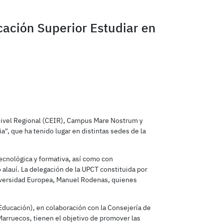
cación Superior Estudiar en
 Nivel Regional (CEIR), Campus Mare Nostrum y
a", que ha tenido lugar en distintas sedes de la
tecnológica y formativa, así como con
 alauí. La delegación de la UPCT constituida por
niversidad Europea, Manuel Rodenas, quienes
 Educación), en colaboración con la Consejería de
arruecos, tienen el objetivo de promover las