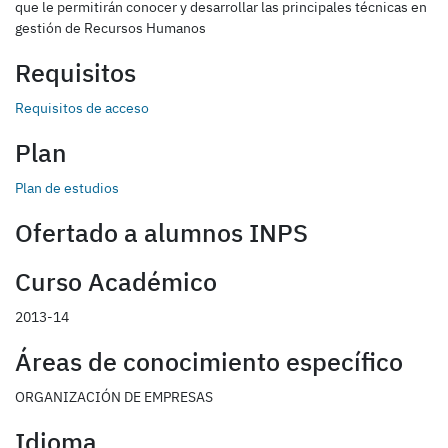
que le permitirán conocer y desarrollar las principales técnicas en
gestión de Recursos Humanos
Requisitos
Requisitos de acceso
Plan
Plan de estudios
Ofertado a alumnos INPS
Curso Académico
2013-14
Áreas de conocimiento específico
ORGANIZACIÓN DE EMPRESAS
Idioma