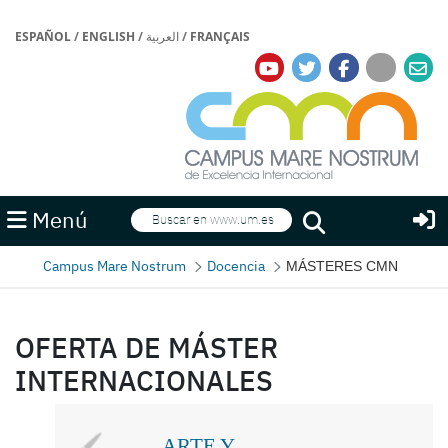
ESPAÑOL
/
ENGLISH
/
العربية
/
FRANÇAIS
Buscar
Menú
Buscar
Campus Mare Nostrum
Docencia
MÁSTERES CMN
OFERTA DE MÁSTER
INTERNACIONALES
ARTE Y