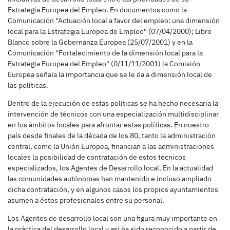
Estrategia Europea del Empleo. En documentos como la
Comunicación "Actuación local a favor del empleo: una dimensión
local para la Estrategia Europea de Empleo" (07/04/2000); Libro
Blanco sobre la Gobernanza Europea (25/07/2001) y en la
Comunicación "Fortalecimiento de la dimensión local para la
Estrategia Europea del Empleo" (0/11/11/2001) la Comisión
Europea señala la importancia que se le da a dimensión local de
las políticas.
Dentro de la ejecución de estas políticas se ha hecho necesaria la
intervención de técnicos con una especialización multidisciplinar
en los ámbitos locales para afrontar estas políticas. En nuestro
país desde finales de la década de los 80, tanto la administración
central, como la Unión Europea, financian a las administraciones
locales la posibilidad de contratación de estos técnicos
especializados, los Agentes de Desarrollo local. En la actualidad
las comunidades autónomas han mantenido e incluso ampliado
dicha contratación, y en algunos casos los propios ayuntamientos
asumen a éstos profesionales entre su personal.
Los Agentes de desarrollo local son una figura muy importante en
la práctica del desarrollo local y así ha sido reconocido a partir de