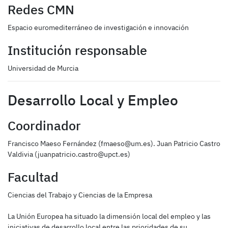
Redes CMN
Espacio euromediterráneo de investigación e innovación
Institución responsable
Universidad de Murcia
Desarrollo Local y Empleo
Coordinador
Francisco Maeso Fernández (fmaeso@um.es). Juan Patricio Castro
Valdivia (juanpatricio.castro@upct.es)
Facultad
Ciencias del Trabajo y Ciencias de la Empresa
La Unión Europea ha situado la dimensión local del empleo y las
iniciativas de desarrollo local entre las prioridades de su