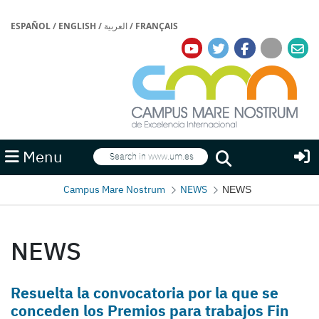
ESPAÑOL
/
ENGLISH
/
العربية
/
FRANÇAIS
Search
Menu
Search
Campus Mare Nostrum
NEWS
NEWS
NEWS
Resuelta la convocatoria por la que se
conceden los Premios para trabajos Fin