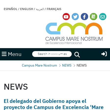
ESPAÑOL
/
ENGLISH
/
العربية
/
FRANÇAIS
Search
Menu
Search
Campus Mare Nostrum
NEWS
NEWS
NEWS
El delegado del Gobierno apoya el
proyecto de Campus de Excelencia 'Mare