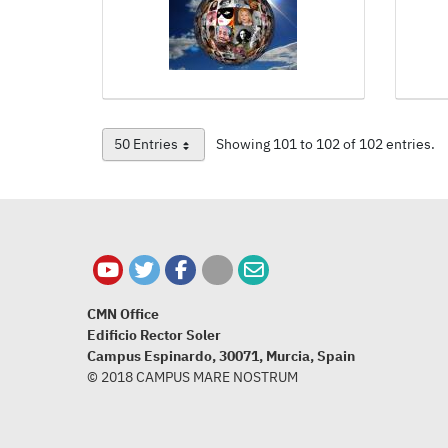
50 Entries
Showing 101 to 102 of 102 entries.
Per Page
CMN Office
Edificio Rector Soler
Campus Espinardo, 30071, Murcia, Spain
© 2018 CAMPUS MARE NOSTRUM