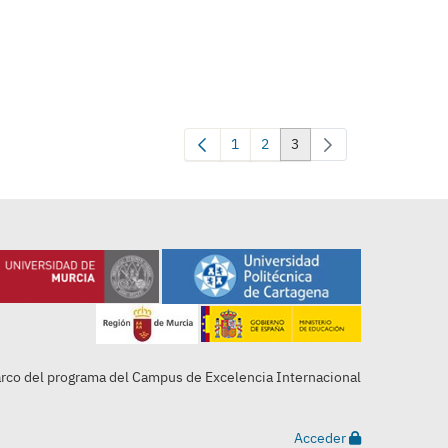
1
2
3
Page
Page
Page
arco del programa del Campus de Excelencia Internacional
Acceder