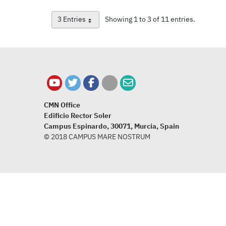
3 Entries
Showing 1 to 3 of 11 entries.
Per Page
CMN Office
Edificio Rector Soler
Campus Espinardo, 30071, Murcia, Spain
© 2018 CAMPUS MARE NOSTRUM