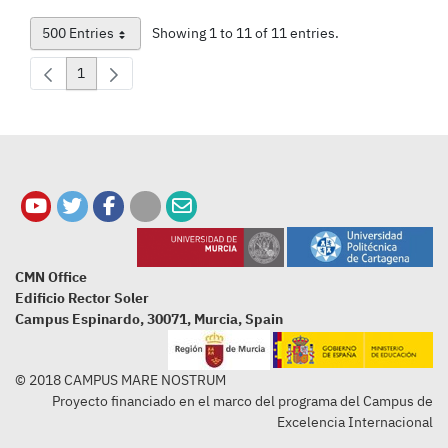
500 Entries
Showing 1 to 11 of 11 entries.
Per Page
1
Page
CMN Office
Edificio Rector Soler
Campus Espinardo, 30071, Murcia, Spain
© 2018 CAMPUS MARE NOSTRUM
Proyecto financiado en el marco del programa del Campus de
Excelencia Internacional