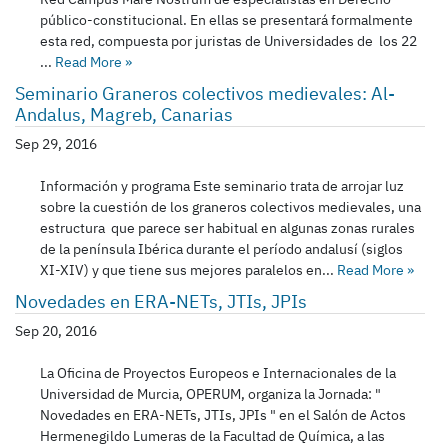
público-constitucional. En ellas se presentará formalmente
esta red, compuesta por juristas de Universidades de los 22
...
Read More
»
Seminario Graneros colectivos medievales: Al-
Andalus, Magreb, Canarias
Sep 29, 2016
Información y programa Este seminario trata de arrojar luz
sobre la cuestión de los graneros colectivos medievales, una
estructura que parece ser habitual en algunas zonas rurales
de la península Ibérica durante el período andalusí (siglos
XI-XIV) y que tiene sus mejores paralelos en...
Read More
»
Novedades en ERA-NETs, JTIs, JPIs
Sep 20, 2016
La Oficina de Proyectos Europeos e Internacionales de la
Universidad de Murcia, OPERUM, organiza la Jornada: "
Novedades en ERA-NETs, JTIs, JPIs " en el Salón de Actos
Hermenegildo Lumeras de la Facultad de Química, a las