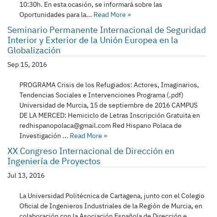
10:30h. En esta ocasión, se informará sobre las
Oportunidades para la...
Read More
»
Seminario Permanente Internacional de Seguridad
Interior y Exterior de la Unión Europea en la
Globalización
Sep 15, 2016
PROGRAMA Crisis de los Refugiados: Actores, Imaginarios,
Tendencias Sociales e Intervenciones Programa (.pdf)
Universidad de Murcia, 15 de septiembre de 2016 CAMPUS
DE LA MERCED: Hemiciclo de Letras Inscripción Gratuita en
redhispanopolaca@gmail.com Red Hispano Polaca de
Investigación ...
Read More
»
XX Congreso Internacional de Dirección en
Ingeniería de Proyectos
Jul 13, 2016
La Universidad Politécnica de Cartagena, junto con el Colegio
Oficial de Ingenieros Industriales de la Región de Murcia, en
colaboración con la Asociación Española de Dirección e