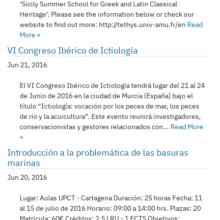
‘Sicily Summer School for Greek and Latin Classical
Heritage’. Please see the information below or check our
website to find out more: http://tethys.univ-amu.fr/en
Read
More
»
VI Congreso Ibérico de Ictiología
Jun 21, 2016
El VI Congreso Ibérico de Ictiología tendrá lugar del 21 al 24
de Junio de 2016 en la ciudad de Murcia (España) bajo el
título “Ictiología: vocación por los peces de mar, los peces
de río y la acuicultura”. Este evento reunirá investigadores,
conservacionistas y gestores relacionados con...
Read More
»
Introducción a la problemática de las basuras
marinas
Jun 20, 2016
Lugar: Aulas UPCT - Cartagena Duración: 25 horas Fecha: 11
al 15 de julio de 2016 Horario: 09:00 a 14:00 hrs. Plazas: 20
Matrícula: 60€ Créditos: 2,5 LRU - 1 ECTS Objetivos: