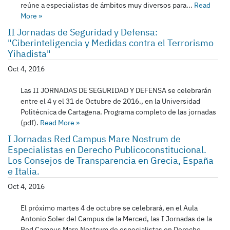
reúne a especialistas de ámbitos muy diversos para...
Read
More
»
II Jornadas de Seguridad y Defensa:
"Ciberinteligencia y Medidas contra el Terrorismo
Yihadista"
Oct 4, 2016
Las II JORNADAS DE SEGURIDAD Y DEFENSA se celebrarán
entre el 4 y el 31 de Octubre de 2016., en la Universidad
Politécnica de Cartagena. Programa completo de las jornadas
(pdf).
Read More
»
I Jornadas Red Campus Mare Nostrum de
Especialistas en Derecho Publicoconstitucional.
Los Consejos de Transparencia en Grecia, España
e Italia.
Oct 4, 2016
El próximo martes 4 de octubre se celebrará, en el Aula
Antonio Soler del Campus de la Merced, las I Jornadas de la
Red Campus Mare Nostrum de especialistas en Derecho