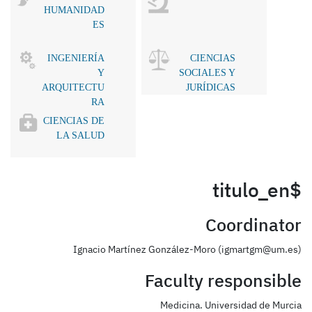
HUMANIDAD
ES
INGENIERÍA
CIENCIAS
Y
SOCIALES Y
ARQUITECTU
JURÍDICAS
RA
CIENCIAS DE
LA SALUD
$titulo_en
Coordinator
Ignacio Martínez González-Moro (igmartgm@um.es)
Faculty responsible
Medicina. Universidad de Murcia