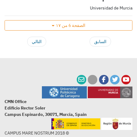
Universidad de Murcia
الصفحة 6 من ١٧
السابق
التالي
CMN Office
Edificio Rector Soler
Campus Espinardo, 30071, Murcia, Spain
© 2018 CAMPUS MARE NOSTRUM