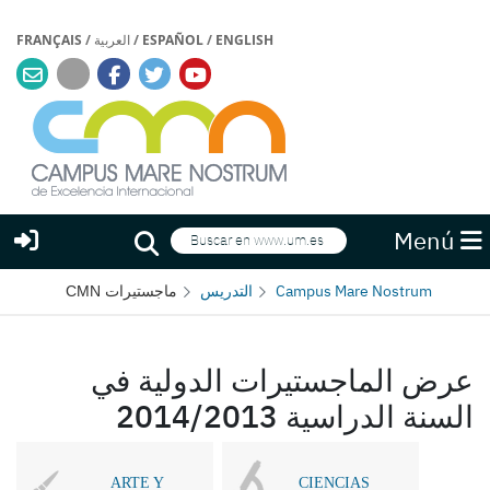
ENGLISH
/
ESPAÑOL
/
العربية
/
FRANÇAIS
Buscar
Menú
Buscar
Campus Mare Nostrum
التدريس
ماجستيرات CMN
عرض الماجستيرات الدولية في
السنة الدراسية 2014/2013
ARTE Y
CIENCIAS